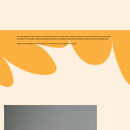
Los niños aprenden mejor a través de experiencias prácticas, la exploración y el juego. Nuestro currículo está diseñado para fomentar la
curiosidad y el crecimiento natural de cada niño, ofreciendo actividades atractivas que fomentan su desarrollo de forma significativa.
Haga clic en las imágenes para descubrir cómo apoyamos su crecimiento y desarrollo.