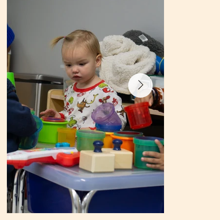
Los niños aprenden mejor a través de experiencias prácticas, la
exploración y el juego. Nuestro currículo está diseñado para fomentar la
curiosidad y el crecimiento natural de cada niño, ofreciendo actividades
atractivas que fomentan su desarrollo de forma significativa. Haga clic en
las imágenes para descubrir cómo apoyamos su crecimiento y
desarrollo.